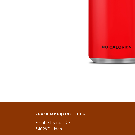
SNACKBAR BIJ ONS THUIS
Elisabethstraat 27
5402VD Uden