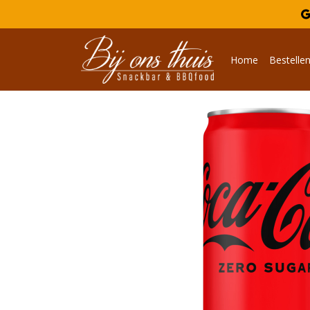

Home
Bestelle