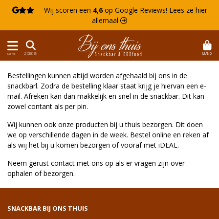

Wij scoren een
4,6
op Google Reviews!
Lees ze hier
allemaal 
MAND
ZOEKEN
MENU
Bestellingen kunnen altijd worden afgehaald bij ons in de
snackbarl. Zodra de bestelling klaar staat krijg je hiervan een e-
mail. Afreken kan dan makkelijk en snel in de snackbar. Dit kan
zowel contant als per pin.
Wij kunnen ook onze producten bij u thuis bezorgen. Dit doen
we op verschillende dagen in de week. Bestel online en reken af
als wij het bij u komen bezorgen of vooraf met iDEAL.
Neem gerust contact met ons op als er vragen zijn over
ophalen of bezorgen.
SNACKBAR BIJ ONS THUIS