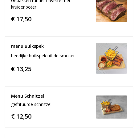
Gebakken runder bavette met
kruidenboter
€ 17,50
menu Buikspek
heerlijke buikspek uit de smoker
€ 13,25
Menu Schnitzel
gefrituurde schnitzel
€ 12,50