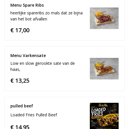
Menu Spare Ribs
heerlijke spareribs zo mals dat ze bijna
van het bot afvallen
€ 17,00
Menu Varkensate
Low en slow gerookte sate van de
haas,
€ 13,25
pulled beef 
Loaded Fries Pulled Beef
€ 14,95