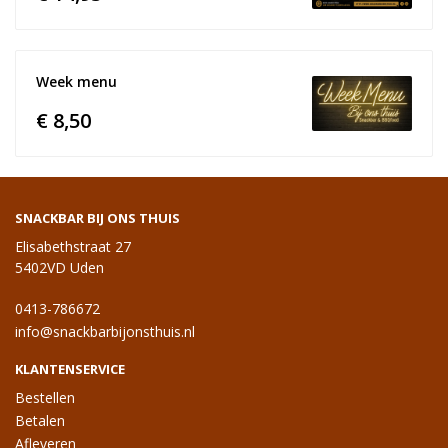
Week menu
€ 8,50
SNACKBAR BIJ ONS THUIS
Elisabethstraat 27
5402VD Uden
0413-786672
info@snackbarbijonsthuis.nl
KLANTENSERVICE
Bestellen
Betalen
Afleveren