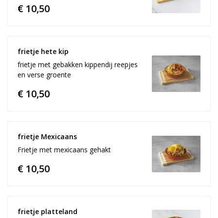
€ 10,50
frietje hete kip
frietje met gebakken kippendij reepjes
en verse groente
€ 10,50
frietje Mexicaans
Frietje met mexicaans gehakt
€ 10,50
frietje platteland