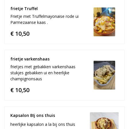
frietje Truffel
Frietje met Truffelmayonaise rode ui
Parmezaanse kaas .
€ 10,50
frietje varkenshaas
frietjes met gebakken varkenshaas
stukjes gebakken ui en heerlijke
champignonsaus
€ 10,50
Kapsalon BIj ons thuis 
heerlijke kapsalon a la bij ons thuis