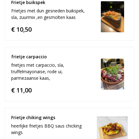
Frietje buikspek 
Frietjes met dun gesneden buikspek,
sla, zuurmix ,en gesmolten kaas
€ 10,50
frietje carpaccio
frietjes met carpaccio, sla,
truffelmayonaise, rode ui,
parmezaanse kaas,
€ 11,00
Frietje chiking wings 
heerlijke frietjes BBQ saus chicking
wings