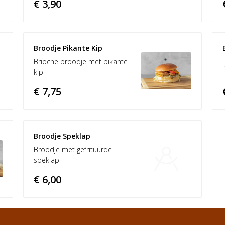
€ 3,90
Broodje Pikante Kip
Brioche broodje met pikante
kip
€ 7,75
Broodje Speklap
Broodje met gefrituurde
speklap
€ 6,00