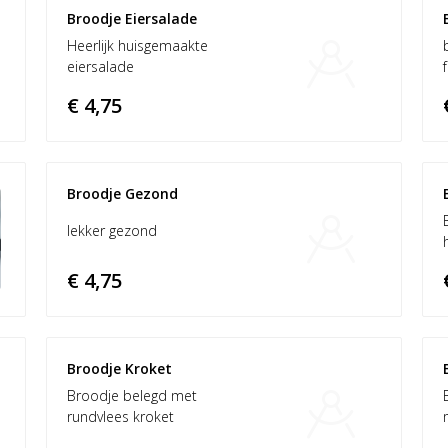
Broodje Eiersalade
Heerlijk huisgemaakte
eiersalade
€ 4,75
Broodje Gezond
lekker gezond
€ 4,75
Broodje Kroket
Broodje belegd met
rundvlees kroket