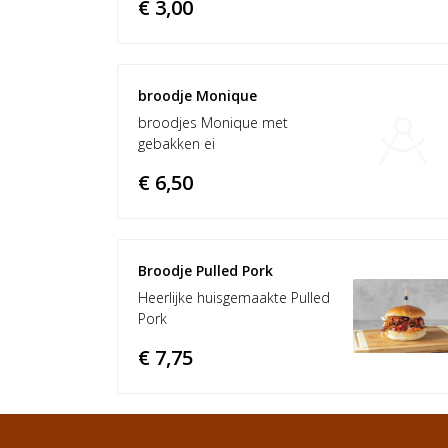
€ 3,00
broodje Monique 
broodjes Monique met
gebakken ei
€ 6,50
Broodje Pulled Pork
Heerlijke huisgemaakte Pulled
Pork
€ 7,75