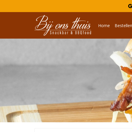

Home
Bestelle