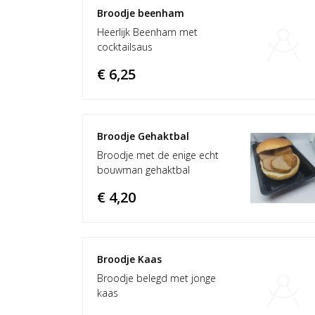
Broodje beenham 
Heerlijk Beenham met
cocktailsaus
€ 6,25
Broodje Gehaktbal
Broodje met de enige echt
bouwman gehaktbal
€ 4,20
Broodje Kaas	
Broodje belegd met jonge
kaas