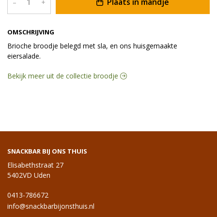
Plaats in mandje
–
+
OMSCHRIJVING
Brioche broodje belegd met sla, en ons huisgemaakte
eiersalade.
Bekijk meer uit de collectie broodje
SNACKBAR BIJ ONS THUIS
Elisabethstraat 27
5402VD Uden
0413-786672
info@snackbarbijonsthuis.nl