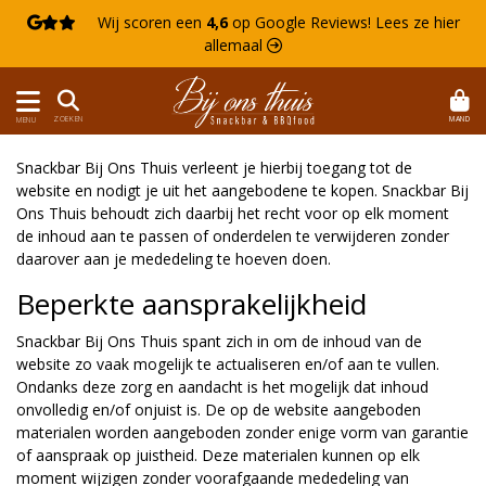

Wij scoren een
4,6
op Google Reviews!
Lees ze hier
allemaal 
MAND
ZOEKEN
MENU
Snackbar Bij Ons Thuis verleent je hierbij toegang tot de
website en nodigt je uit het aangebodene te kopen. Snackbar Bij
Ons Thuis behoudt zich daarbij het recht voor op elk moment
de inhoud aan te passen of onderdelen te verwijderen zonder
daarover aan je mededeling te hoeven doen.
Beperkte aansprakelijkheid
Snackbar Bij Ons Thuis spant zich in om de inhoud van de
website zo vaak mogelijk te actualiseren en/of aan te vullen.
Ondanks deze zorg en aandacht is het mogelijk dat inhoud
onvolledig en/of onjuist is. De op de website aangeboden
materialen worden aangeboden zonder enige vorm van garantie
of aanspraak op juistheid. Deze materialen kunnen op elk
moment wijzigen zonder voorafgaande mededeling van