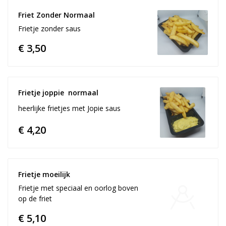
Friet Zonder Normaal
Frietje zonder saus
€ 3,50
Frietje joppie  normaal 
heerlijke frietjes met Jopie saus
€ 4,20
Frietje moeilijk
Frietje met speciaal en oorlog boven
op de friet
€ 5,10