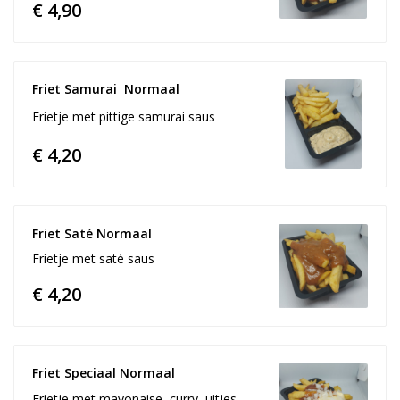
€ 4,90
Friet Samurai  Normaal
Frietje met pittige samurai saus
€ 4,20
Friet Saté Normaal
Frietje met saté saus
€ 4,20
Friet Speciaal Normaal
Frietje met mayonaise, curry, uitjes