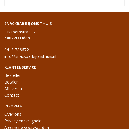
SNACKBAR BIJ ONS THUIS
Elisabethstraat 27
5402VD Uden
0413-786672
info@snackbarbijonsthuis.nl
KLANTENSERVICE
Bestellen
Betalen
Afleveren
Contact
INFORMATIE
Over ons
Privacy en veiligheid
Algemene voorwaarden