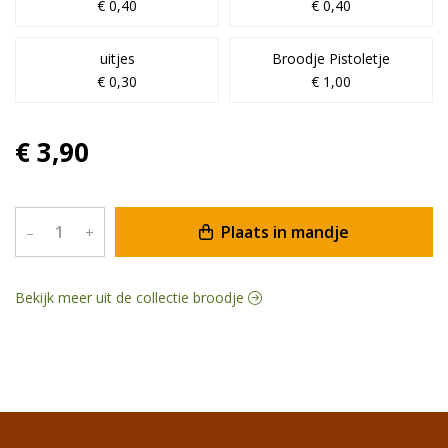
€ 0,40
€ 0,40
uitjes
Broodje Pistoletje
€ 0,30
€ 1,00
€ 3,90
Plaats in mandje
–
+
Bekijk meer uit de collectie broodje