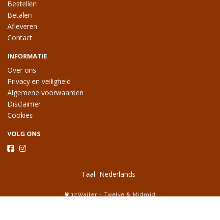
Bestellen
Betalen
Afleveren
Contact
INFORMATIE
Over ons
Privacy en veiligheid
Algemene voorwaarden
Disclaimer
Cookies
VOLG ONS
Taal
12Waiter
-
Twelve
&
Midmid