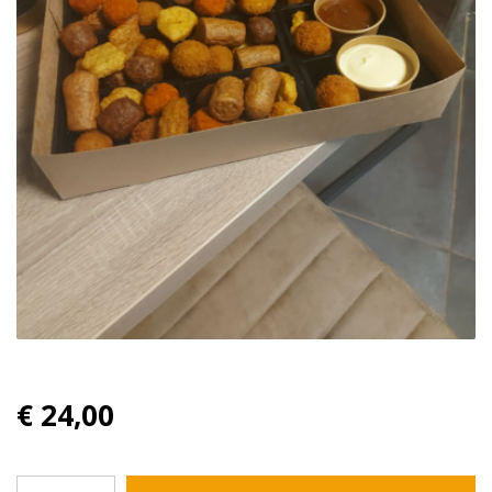
€ 24,00