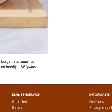
burger, sla, zuurmix.
s en heerlijke BBQsaus
KLANTENSERVICE
INFORMATIE
Bestellen
Over ons
Betalen
Privacy en vei