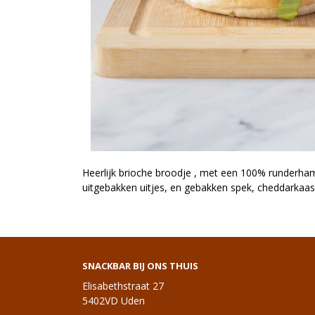
Heerlijk brioche broodje , met een 100% runderham
uitgebakken uitjes, en gebakken spek, cheddarkaa
SNACKBAR BIJ ONS THUIS
Elisabethstraat 27
5402VD Uden