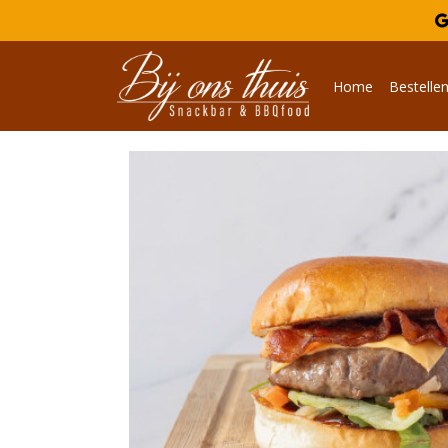

Home
Bestelle