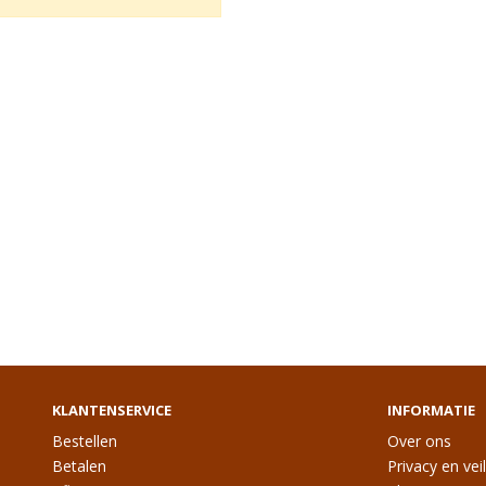
KLANTENSERVICE
INFORMATIE
Bestellen
Over ons
Betalen
Privacy en vei