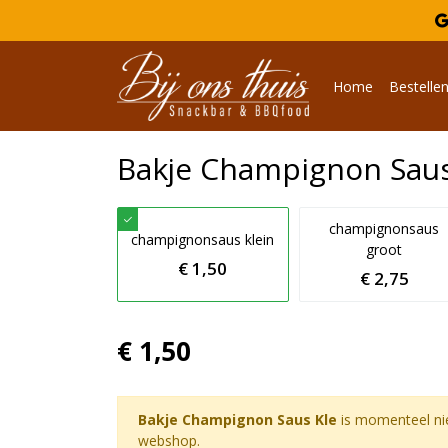

Home
Bestelle
Bakje Champignon Saus
champignonsaus
champignonsaus klein
groot
€ 1,50
€ 2,75
€ 1,50
Bakje Champignon Saus Kle
is momenteel nie
webshop.