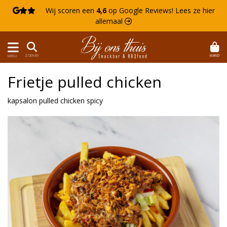

Wij scoren een
4,6
op Google Reviews!
Lees ze hier
allemaal 
MAND
ZOEKEN
MENU
Frietje pulled chicken
kapsalon pulled chicken spicy